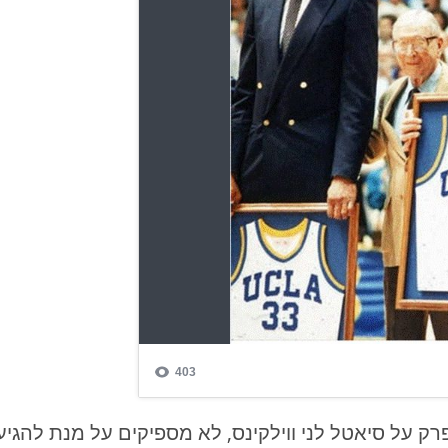
רק על סיאטל לני ווילקינס, לא מספיקים על מנת להגיע