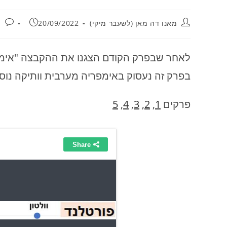
מחבר:
פורסם:
מאנו דה מאן (לשעבר מיקי)
20/09/2022
י
לאחר שבפרק הקודם הצגנו את ההקבצה "אימפרי
בפרק זה נעסוק באימפריה מערבית וותיקה נוספ
פרקים
1
,
2
,
3
,
4
,
5