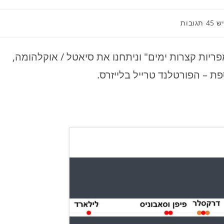
תגובות:
ש 45 תגובות
ות קצרות ימים" וניתחנו את סיאטל / אוקלהומה,
ת – הפורטלנד טרייל בלייזרס.