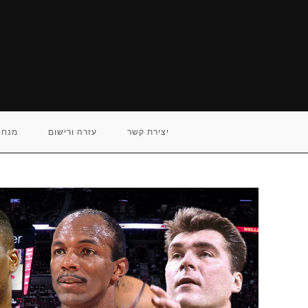
Ski
t
conten
יצירת קשר
עזרה ורישום
מנחם