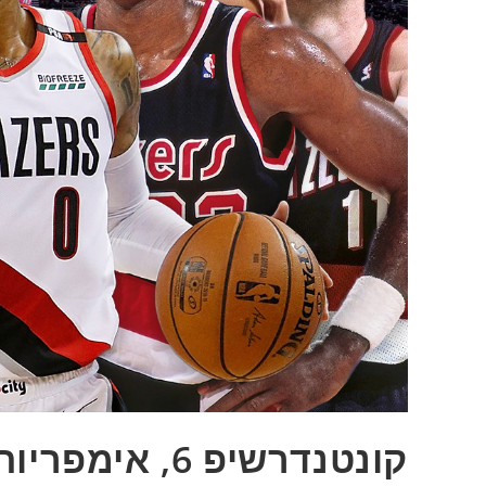
קונטנדרשיפ 6, אימפריות קצרות ימים – פורטלנד