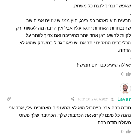
שאפשר וצריך לנצח כל משחק.
.
הבעיה היא כאמור בפיצ'ינג, חוץ ממגיש שניים אני חושב
שהנבחרות האחרות יחגגו עליו אבל אין הרבה מה לעשות, רק
לקוות להשיג ראן אחד יותר מהיריבה ואם צריך לוותר על
הרליברים החזקים יותר אם יש פיגור גדול במשחק שהוא לא
הדחה.
.
יאללה שיגיע כבר יום חמישי!
0
Lavar
27/07/2021 16:31:31
תודה רבה ארז. בייסבול הוא לא מהענפים האהובים עלי, אבל אני
נהנה כל פעם לקרוא את הכתבות שלך. הכתיבה שלך פשוט
מעולה תודה רבה
0