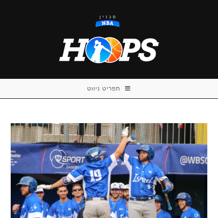
Ski
t
conten
תפריט ניווט