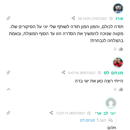
ארז
27/07/2021 20:14:05
תודה לכולם, והמון המון תודה לשותף שלי יוני על הסיקורים שלו.
מקווה שנזכה להמשיך את הסדרה הזו עד הסוף המוצלח, ובאמת
בהצלחה לנבחרת!
0
מנחם לס
28/07/2021 0:47:56
הייתי רוצה כאן את יוגי ברה
0
יוני לב ארי
28/07/2021 12:57:15
הגב ל
מנחם לס
חלום