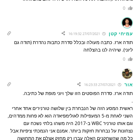
0
עמיחי קטן
27/07/2021 16:19:32
תודה ארז. כתבה מעולה ובכלל סדרת כתבות נהדרת (תודה גם
ליוני). שיהיה לנו בהצלחה
0
אור
27/07/2021 16:23:33
תודה ארז. סדרת הפוסטים הזו שלך ויוני מופת של כתיבה.
.
ראשית המסע הזה של הנבחרת בין שלושה טורנירים אחד אחרי
השני לאחת מ-5 המעפילות לאולימפיאדה הוא לא פחות ממדהים,
וגם אותו טורניר WBC ב-2017 היה משהו בלתי נשכח עם
נצחונות על נבחרות חזקות ביותר. אמנם אני הנמכתי ציפיות אבל
כל מה שהשחקנים האלה עברו רק מחזק אצלם את התחושה