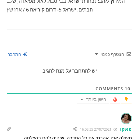
המירוץ לזהב: נבחרת ישראל בבייסבול לאולימפיאדה, שלב
הבתים. ישראל 5- דרום קוריאה 6 / ארז שץ
הצטרף כמנוי
התחבר
יש להתחבר על מנת להגיב
COMMENTS
10
הישן ביותר
פאקו
27/07/2021 16:08:35
מעולה ארז, אהבתי את כל הסדרה. שיהיה להם בהצלחה.